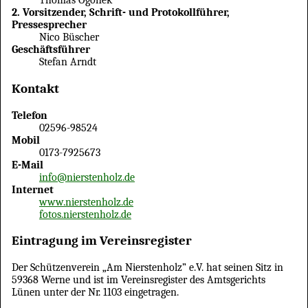
Thomas Ogonek
2. Vorsitzender, Schrift- und Protokollführer,
Pressesprecher
Nico Büscher
Geschäftsführer
Stefan Arndt
Kontakt
Telefon
02596-98524
Mobil
0173-7925673
E-Mail
info@nierstenholz.de
Internet
www.nierstenholz.de
fotos.nierstenholz.de
Eintragung im Vereinsregister
Der Schützenverein „Am Nierstenholz” e.V. hat seinen Sitz in
59368 Werne und ist im Vereinsregister des Amtsgerichts
Lünen unter der Nr. 1103 eingetragen.