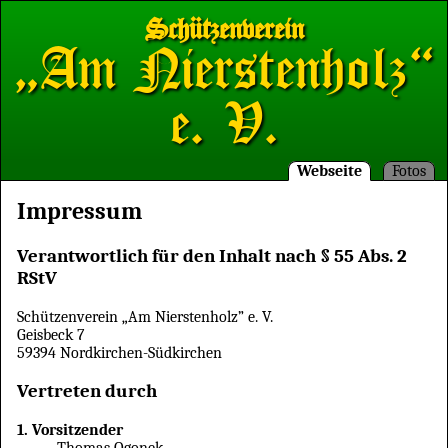
Schützenverein
„Am Nierstenholz“
e. V.
Webseite
Fotos
Impressum
Verantwortlich für den Inhalt nach § 55 Abs. 2
RStV
Schützenverein „Am Nierstenholz” e. V.
Geisbeck 7
59394 Nordkirchen-Südkirchen
Vertreten durch
1. Vorsitzender