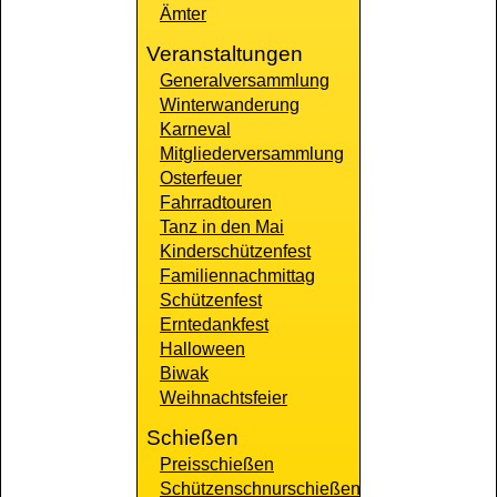
Ämter
Veranstaltungen
Generalversammlung
Winterwanderung
Karneval
Mitgliederversammlung
Osterfeuer
Fahrradtouren
Tanz in den Mai
Kinderschützenfest
Familiennachmittag
Schützenfest
Erntedankfest
Halloween
Biwak
Weihnachtsfeier
Schießen
Preisschießen
Schützenschnurschießen